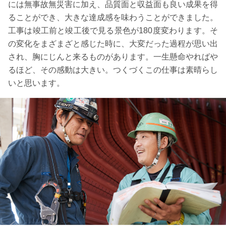
には無事故無災害に加え、品質面と収益面も良い成果を得
ることができ、大きな達成感を味わうことができました。
工事は竣工前と竣工後で見る景色が180度変わります。そ
の変化をまざまざと感じた時に、大変だった過程が思い出
され、胸にじんと来るものがあります。一生懸命やればや
るほど、その感動は大きい。つくづくこの仕事は素晴らし
いと思います。