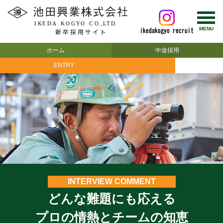
新卒採用サイト
ホーム
中途採用
ENTRY
INTERVIEW COMMENT
どんな難題にも応える
プロの情熱とチームの知恵