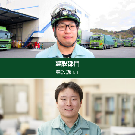
建設部門
建設課
N.I.