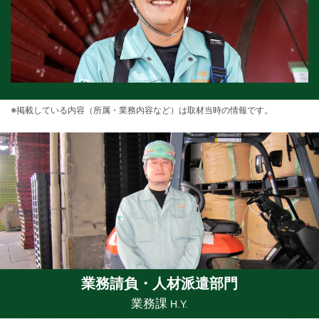
※掲載している内容（所属・業務内容など）は取材当時の情報です。
業務請負・人材派遣部門
業務課
H.Y.