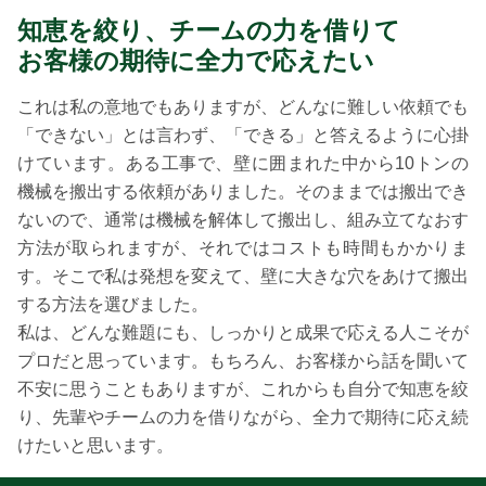
知恵を絞り、チームの力を借りて
お客様の期待に全力で応えたい
これは私の意地でもありますが、どんなに難しい依頼でも
「できない」とは言わず、「できる」と答えるように心掛
けています。ある工事で、壁に囲まれた中から10トンの
機械を搬出する依頼がありました。そのままでは搬出でき
ないので、通常は機械を解体して搬出し、組み立てなおす
方法が取られますが、それではコストも時間もかかりま
す。そこで私は発想を変えて、壁に大きな穴をあけて搬出
する方法を選びました。
私は、どんな難題にも、しっかりと成果で応える人こそが
プロだと思っています。もちろん、お客様から話を聞いて
不安に思うこともありますが、これからも自分で知恵を絞
り、先輩やチームの力を借りながら、全力で期待に応え続
けたいと思います。