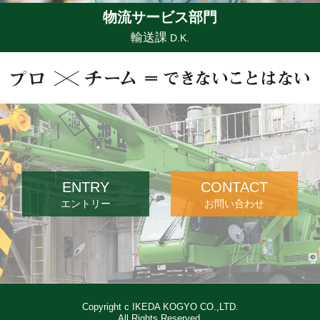
物流サービス部門
輸送課
D.K.
ENTRY
CONTACT
エントリー
お問い合わせ
Copyright c IKEDA KOGYO CO.,LTD.
All Rights Reserved.