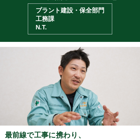
プラント建設・保全部門
工務課
N.T.
最前線で工事に携わり、