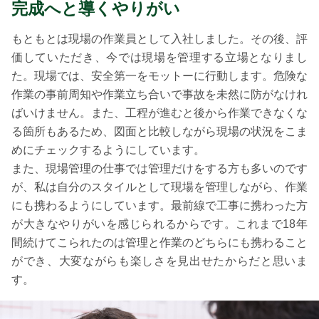
完成へと導くやりがい
もともとは現場の作業員として入社しました。その後、評
価していただき、今では現場を管理する立場となりまし
た。現場では、安全第一をモットーに行動します。危険な
作業の事前周知や作業立ち合いで事故を未然に防がなけれ
ばいけません。また、工程が進むと後から作業できなくな
る箇所もあるため、図面と比較しながら現場の状況をこま
めにチェックするようにしています。
また、現場管理の仕事では管理だけをする方も多いのです
が、私は自分のスタイルとして現場を管理しながら、作業
にも携わるようにしています。最前線で工事に携わった方
が大きなやりがいを感じられるからです。これまで18年
間続けてこられたのは管理と作業のどちらにも携わること
ができ、大変ながらも楽しさを見出せたからだと思いま
す。