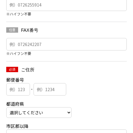
※ハイフン不要
任意
FAX番号
※ハイフン不要
必須
ご住所
郵便番号
-
都道府県
市区郡以降